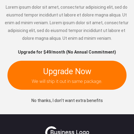
Lorem ipsum dolor sit amet, consectetur adipisicing elit, sed do 
eiusmod tempor incididunt ut labore et dolore magna aliqua. Ut 
enim ad minim veniam. Lorem ipsum dolor sit amet, consectetur 
adipisicing elit, sed do eiusmod tempor incididunt ut labore et 
dolore magna aliqua. Ut enim ad minim veniam.
Upgrade for $49/month (No Annual Commitment)
Upgrade Now
We will ship it out in same package.
No thanks, I don’t want extra benefits